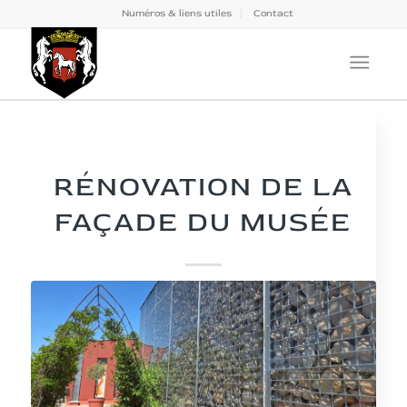
Numéros & liens utiles
Contact
NEWS
RÉNOVATION DE LA
FAÇADE DU MUSÉE