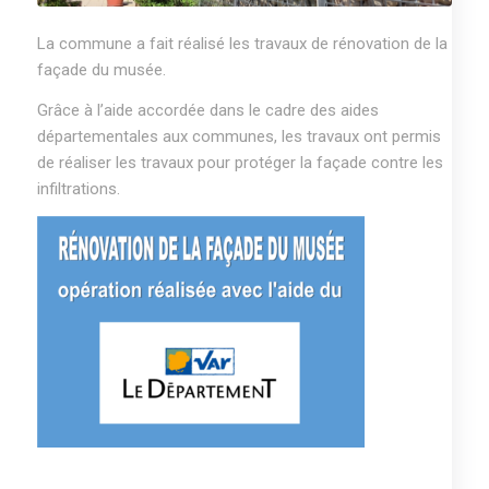
La commune a fait réalisé les travaux de rénovation de la
façade du musée.
Grâce à l’aide accordée dans le cadre des aides
départementales aux communes, les travaux ont permis
de réaliser les travaux pour protéger la façade contre les
infiltrations.