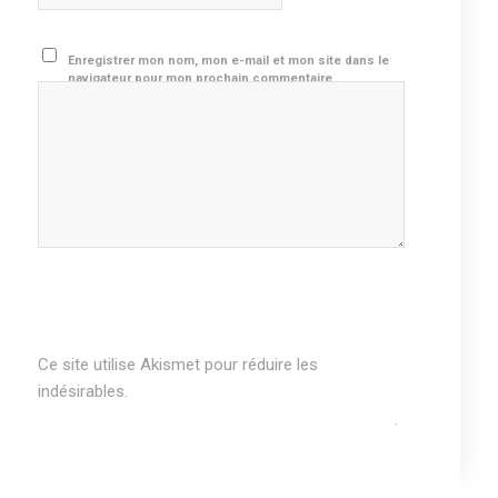
Enregistrer mon nom, mon e-mail et mon site dans le
navigateur pour mon prochain commentaire.
Ce site utilise Akismet pour réduire les
indésirables.
En savoir plus sur comment les
données de vos commentaires sont utilisées
.