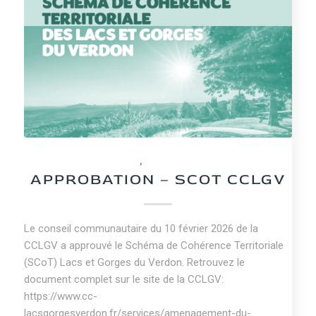
NEWS
,
NON CLASSÉ
APPROBATION – SCOT CCLGV
Le conseil communautaire du 10 février 2026 de la
CCLGV a approuvé le Schéma de Cohérence Territoriale
(SCoT) Lacs et Gorges du Verdon. Retrouvez le
document complet sur le site de la CCLGV:
https://www.cc-
lacsgorgesverdon.fr/services/amenagement-du-