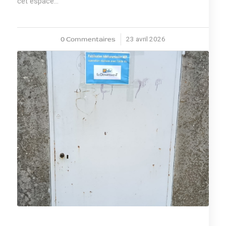
cet espace…
0 Commentaires
23 avril 2026
/
NEWS