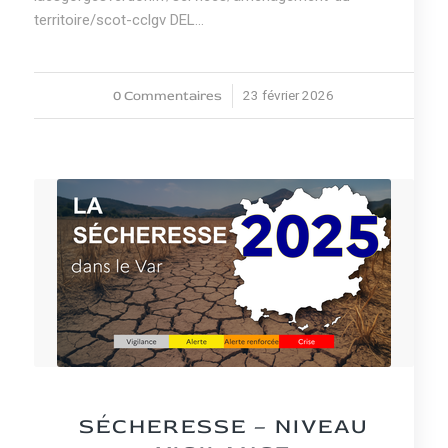
territoire/scot-cclgv DEL…
0 Commentaires
23 février 2026
/
NEWS
SÉCHERESSE – NIVEAU