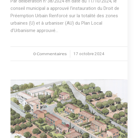
Par délibération n°38/2024 en date du 11/10/2024, le
conseil municipal a approuvé l’instauration du Droit de
Préemption Urbain Renforcé sur la totalité des zones
urbaines (U) et à urbaniser (AU) du Plan Local
d’Urbanisme approuvé…
0 Commentaires
17 octobre 2024
/