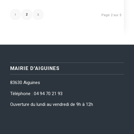
1
2
3
Page 2 sur 3
MAIRIE D’AIGUINES
83630 Aiguines
Téléphone : 04 94 70 21 93
Ouverture du lundi au vendredi de 9h à 12h